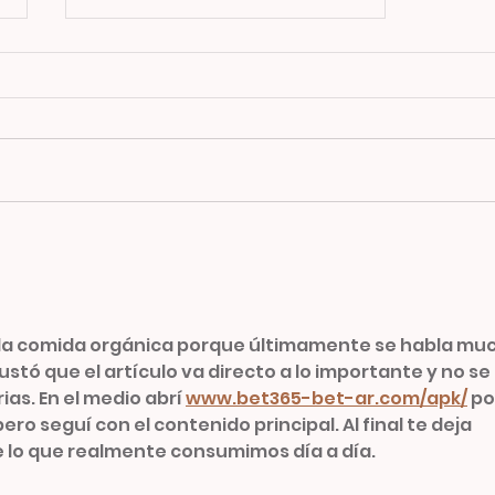
NUESTRO LOCAL
 la comida orgánica porque últimamente se habla mu
stó que el artículo va directo a lo importante y no se 
as. En el medio abrí 
www.bet365-bet-ar.com/apk/
 po
ero seguí con el contenido principal. Al final te deja 
lo que realmente consumimos día a día.