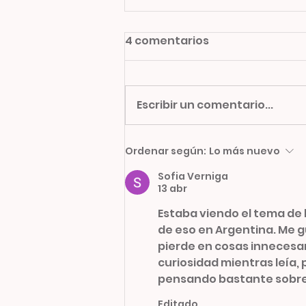
4 comentarios
Escribir un comentario...
NUESTRA PASTELERIA DE
Ordenar según:
Lo más nuevo
AUTOR
Sofia Verniga
13 abr
Estaba viendo el tema de
de eso en Argentina. Me gu
pierde en cosas innecesari
curiosidad mientras leía, p
pensando bastante sobre 
Editado