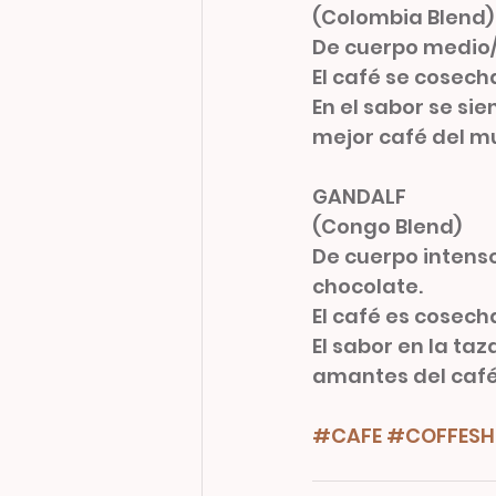
(Colombia Blend)
De cuerpo medio/
El café se cosech
En el sabor se sie
mejor café del m
GANDALF 
(Congo Blend)
De cuerpo intenso,
chocolate.
El café es cosecha
El sabor en la taz
amantes del café 
#CAFE
#COFFESH