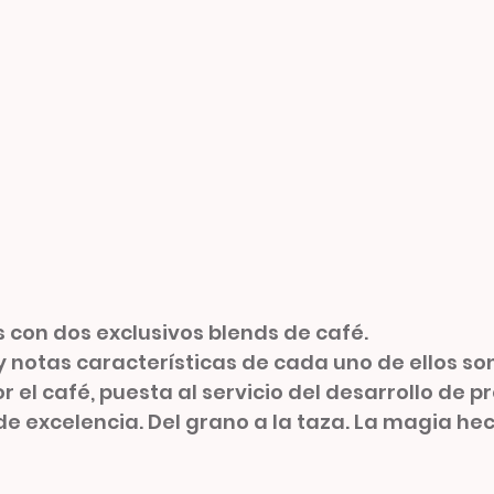
 con dos exclusivos blends de café.
 y notas características de cada uno de ellos son
r el café, puesta al servicio del desarrollo de p
 de excelencia. Del grano a la taza. La magia he