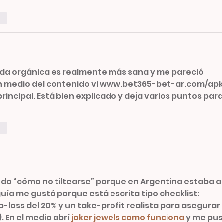
ar
omida orgánica es realmente más sana y me pareció 
En medio del contenido vi www.bet365-bet-ar.com/apk/
principal. Está bien explicado y deja varios puntos para
ar
do “cómo no tiltearse” porque en Argentina estaba a
 guía me gustó porque está escrita tipo checklist: 
-loss del 20% y un take-profit realista para asegurar 
. En el medio abrí 
joker jewels como funciona
 y me pus