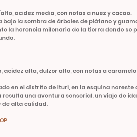
alto, acidez media, con notas a nuez y cacao.
a bajo la sombra de árboles de plátano y guam
nte la herencia milenaria de la tierra donde se 
undo.
 acidez alta, dulzor alto, con notas a caramelo,
do en el distrito de Ituri, en la esquina noreste
a resulta una aventura sensorial, un viaje de ida
de alta calidad.
OP